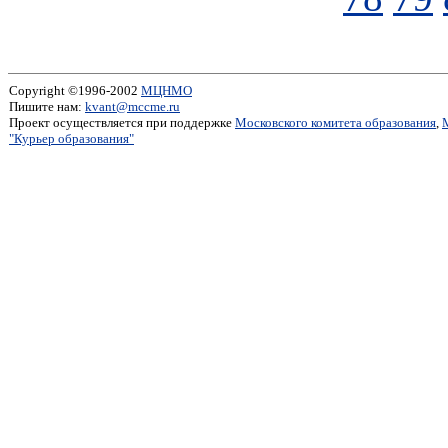
Copyright ©1996-2002
МЦНМО
Пишите нам:
kvant@mccme.ru
Проект осуществляется при поддержке
Московского комитета образования
,
"Курьер образования"