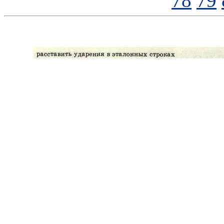
78
79