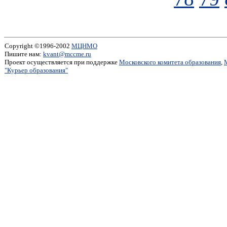
Copyright ©1996-2002
МЦНМО
Пишите нам:
kvant@mccme.ru
Проект осуществляется при поддержке
Московского комитета образования
,
"Курьер образования"