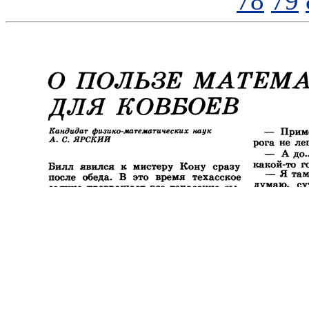
78
79