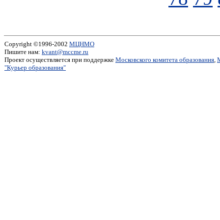
Copyright ©1996-2002
МЦНМО
Пишите нам:
kvant@mccme.ru
Проект осуществляется при поддержке
Московского комитета образования
,
"Курьер образования"