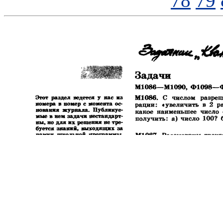
78
79