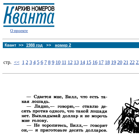
О проекте
Квант >>
1988 год
>>
номер 2
стp.
<<
1
2
3
4
5
6
7
8
9
10
11
12
13
14
15
16
17
18
19
20
21
22
2