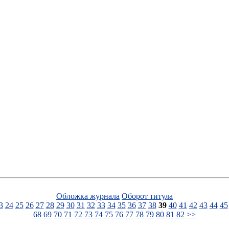
Обложка журнала
Оборот титула
3
24
25
26
27
28
29
30
31
32
33
34
35
36
37
38
39
40
41
42
43
44
45
68
69
70
71
72
73
74
75
76
77
78
79
80
81
82
>>