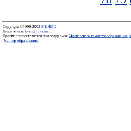
Copyright ©1996-2002
МЦНМО
Пишите нам:
kvant@mccme.ru
Проект осуществляется при поддержке
Московского комитета образования
,
"Курьер образования"