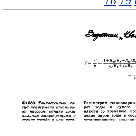
78
79