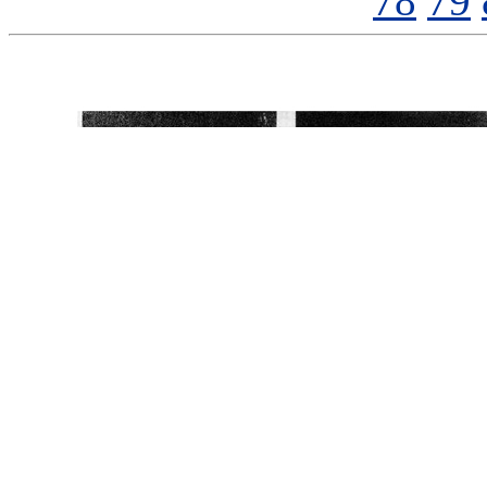
78
79