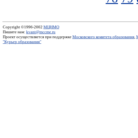
Copyright ©1996-2002
МЦНМО
Пишите нам:
kvant@mccme.ru
Проект осуществляется при поддержке
Московского комитета образования
,
"Курьер образования"