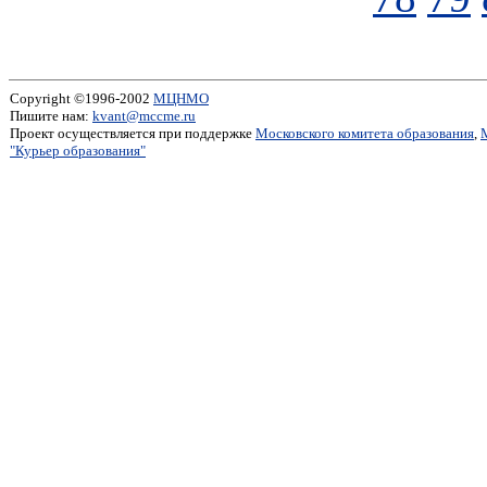
Copyright ©1996-2002
МЦНМО
Пишите нам:
kvant@mccme.ru
Проект осуществляется при поддержке
Московского комитета образования
,
"Курьер образования"