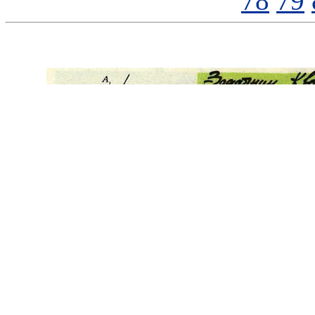
78
79