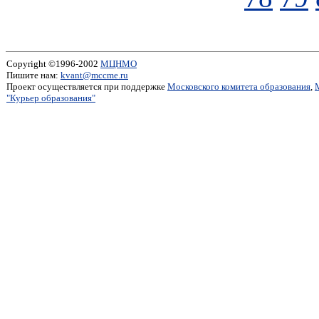
Copyright ©1996-2002
МЦНМО
Пишите нам:
kvant@mccme.ru
Проект осуществляется при поддержке
Московского комитета образования
,
"Курьер образования"