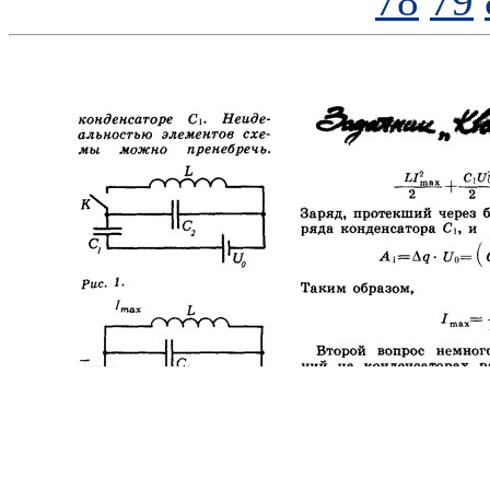
78
79