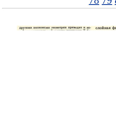
78
79