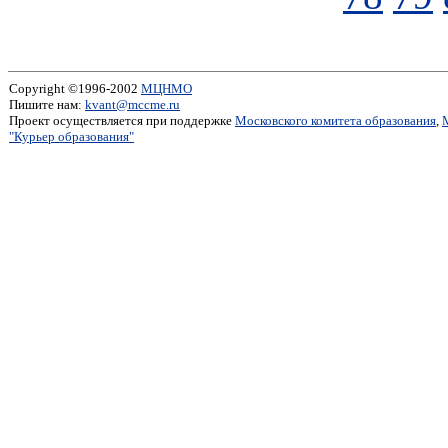
Copyright ©1996-2002
МЦНМО
Пишите нам:
kvant@mccme.ru
Проект осуществляется при поддержке
Московского комитета образования
,
"Курьер образования"