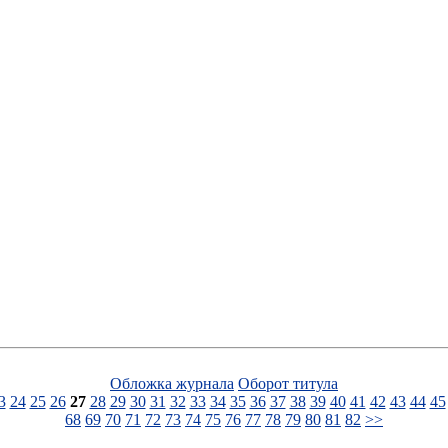
Обложка журнала
Оборот титула
3
24
25
26
27
28
29
30
31
32
33
34
35
36
37
38
39
40
41
42
43
44
45
68
69
70
71
72
73
74
75
76
77
78
79
80
81
82
>>