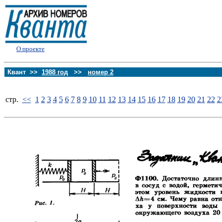
О проекте
Квант >>
1988 год
>>
номер 2
стp.
<<
1
2
3
4
5
6
7
8
9
10
11
12
13
14
15
16
17
18
19
20
21
22
2