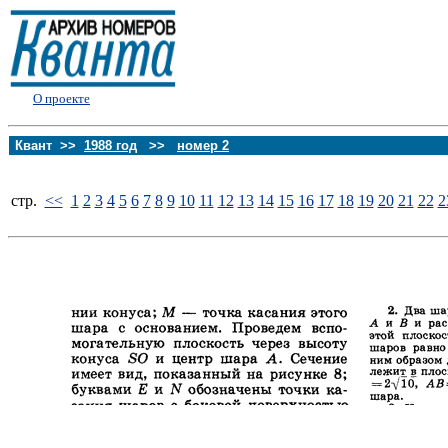
О проекте
Квант >>
1988 год
>>
номер 2
стp.
<<
1
2
3
4
5
6
7
8
9
10
11
12
13
14
15
16
17
18
19
20
21
22
2