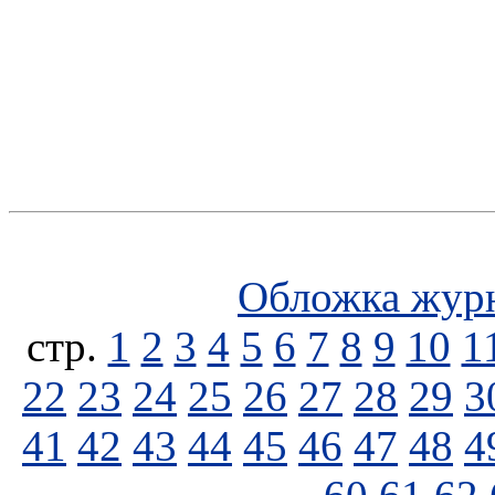
Обложка жур
стp.
1
2
3
4
5
6
7
8
9
10
1
22
23
24
25
26
27
28
29
3
41
42
43
44
45
46
47
48
4