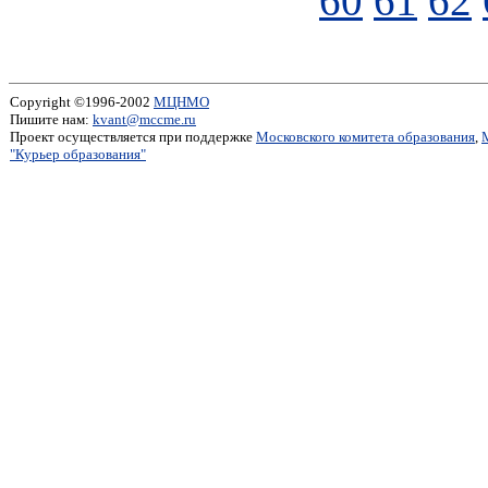
60
61
62
Copyright ©1996-2002
МЦНМО
Пишите нам:
kvant@mccme.ru
Проект осуществляется при поддержке
Московского комитета образования
,
"Курьер образования"