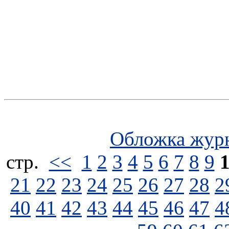
Обложка жур
стp.
<<
1
2
3
4
5
6
7
8
9
21
22
23
24
25
26
27
28
2
40
41
42
43
44
45
46
47
4