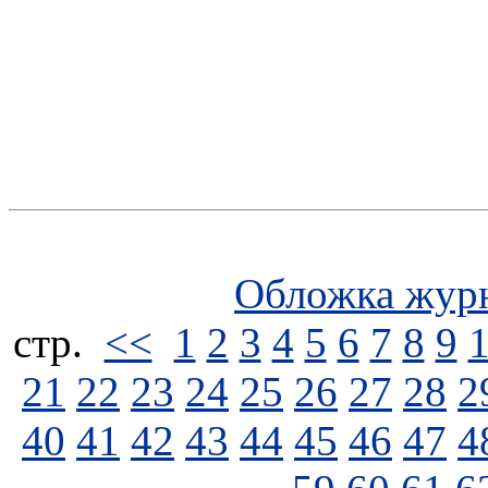
Обложка жур
стp.
<<
1
2
3
4
5
6
7
8
9
21
22
23
24
25
26
27
28
2
40
41
42
43
44
45
46
47
4