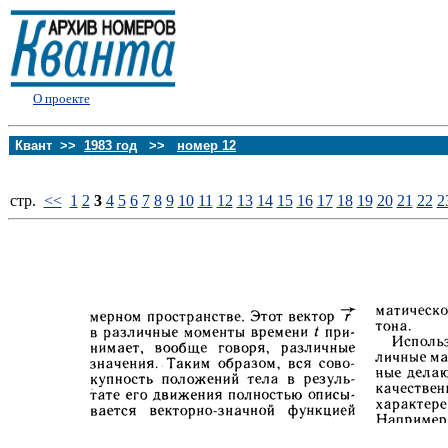
О проекте
Квант >>
1983 год
>>
номер 12
стp.
<<
1
2
3
4
5
6
7
8
9
10
11
12
13
14
15
16
17
18
19
20
21
22
2