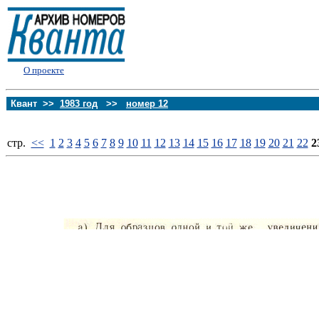
О проекте
Квант >>
1983 год
>>
номер 12
стp.
<<
1
2
3
4
5
6
7
8
9
10
11
12
13
14
15
16
17
18
19
20
21
22
2