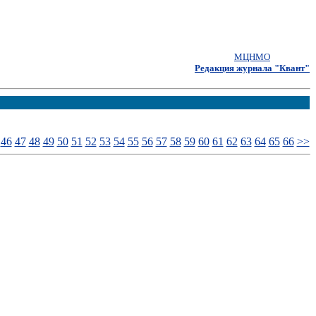
МЦНМО
Редакция журнала "Квант"
46
47
48
49
50
51
52
53
54
55
56
57
58
59
60
61
62
63
64
65
66
>>