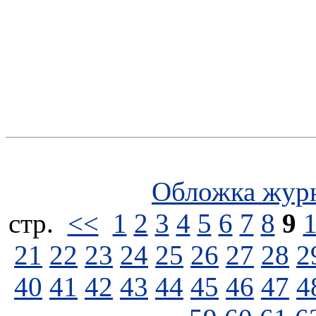
Обложка жур
стp.
<<
1
2
3
4
5
6
7
8
9
21
22
23
24
25
26
27
28
2
40
41
42
43
44
45
46
47
4