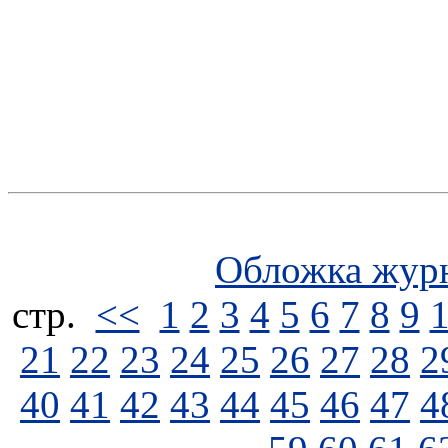
Обложка жур
стp.
<<
1
2
3
4
5
6
7
8
9
21
22
23
24
25
26
27
28
2
40
41
42
43
44
45
46
47
4