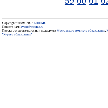
59
60
61
6
Copyright ©1996-2002
МЦНМО
Пишите нам:
kvant@mccme.ru
Проект осуществляется при поддержке
Московского комитета образования
,
"Курьер образования"