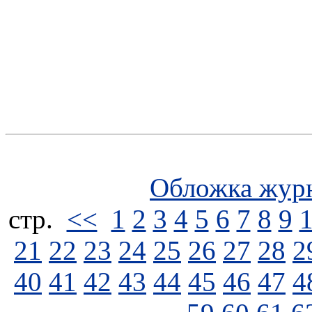
Обложка жур
стp.
<<
1
2
3
4
5
6
7
8
9
21
22
23
24
25
26
27
28
2
40
41
42
43
44
45
46
47
4