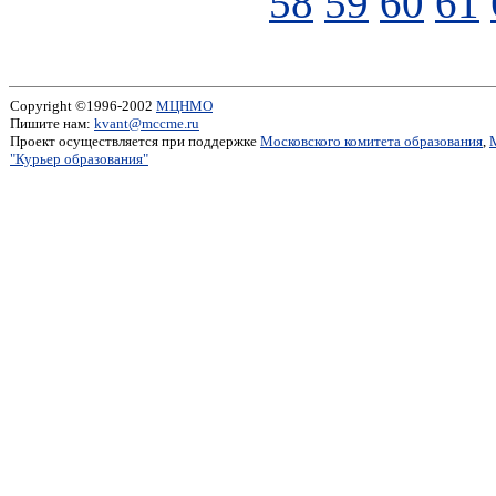
58
59
60
61
Copyright ©1996-2002
МЦНМО
Пишите нам:
kvant@mccme.ru
Проект осуществляется при поддержке
Московского комитета образования
,
"Курьер образования"