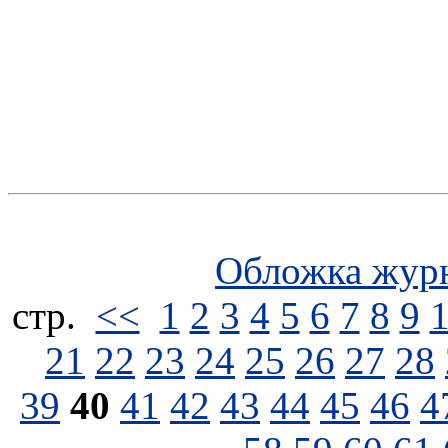
Обложка жур
стp.
<<
1
2
3
4
5
6
7
8
9
21
22
23
24
25
26
27
28
39
40
41
42
43
44
45
46
4