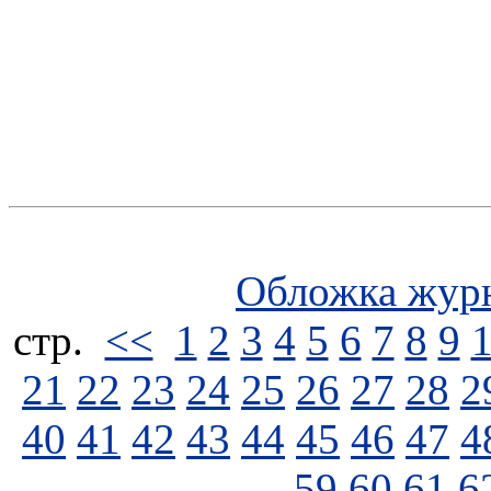
Обложка жур
стp.
<<
1
2
3
4
5
6
7
8
9
21
22
23
24
25
26
27
28
2
40
41
42
43
44
45
46
47
4
59
60
61
6