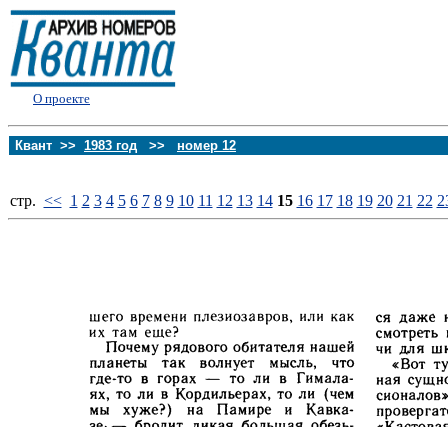
О проекте
Квант >>
1983 год
>>
номер 12
стp.
<<
1
2
3
4
5
6
7
8
9
10
11
12
13
14
15
16
17
18
19
20
21
22
2