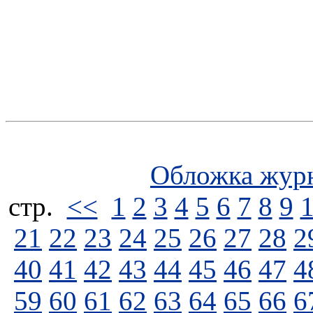
Обложка жур
стp.
<<
1
2
3
4
5
6
7
8
9
21
22
23
24
25
26
27
28
2
40
41
42
43
44
45
46
47
4
59
60
61
62
63
64
65
66
6