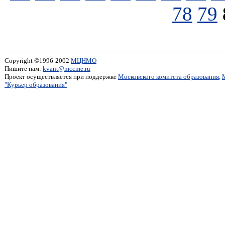
78
79
Copyright ©1996-2002
МЦНМО
Пишите нам:
kvant@mccme.ru
Проект осуществляется при поддержке
Московского комитета образования
,
"Курьер образования"