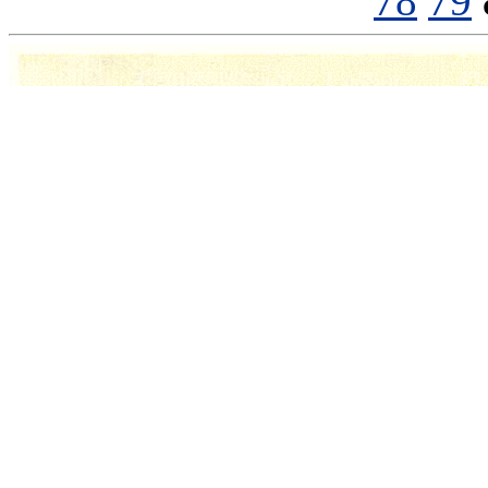
78
79