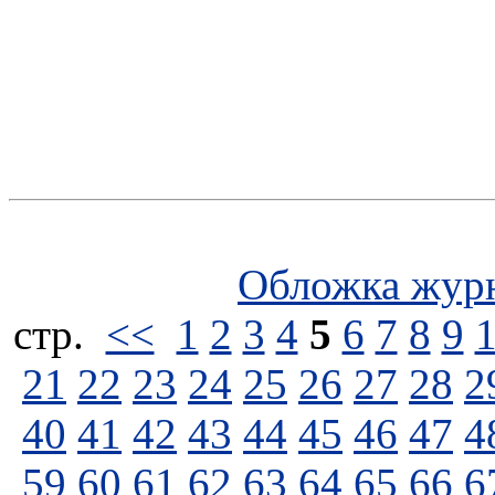
Обложка жур
стp.
<<
1
2
3
4
5
6
7
8
9
21
22
23
24
25
26
27
28
2
40
41
42
43
44
45
46
47
4
59
60
61
62
63
64
65
66
6