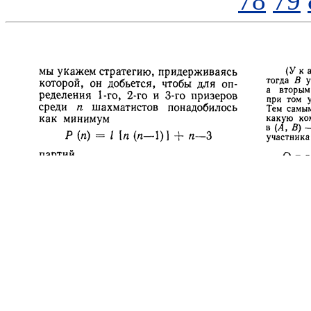
78
79