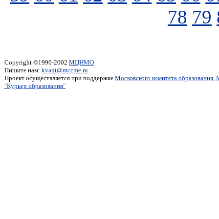
78
79
Copyright ©1996-2002
МЦНМО
Пишите нам:
kvant@mccme.ru
Проект осуществляется при поддержке
Московского комитета образования
,
"Курьер образования"