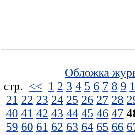
Обложка жур
стp.
<<
1
2
3
4
5
6
7
8
9
21
22
23
24
25
26
27
28
2
40
41
42
43
44
45
46
47
4
59
60
61
62
63
64
65
66
6