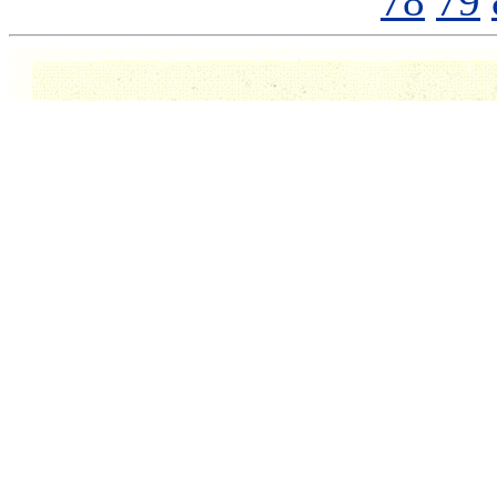
78
79