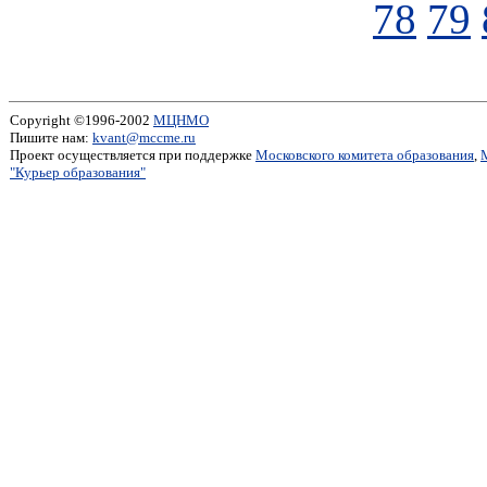
78
79
Copyright ©1996-2002
МЦНМО
Пишите нам:
kvant@mccme.ru
Проект осуществляется при поддержке
Московского комитета образования
,
"Курьер образования"