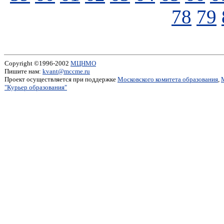
78
79
Copyright ©1996-2002
МЦНМО
Пишите нам:
kvant@mccme.ru
Проект осуществляется при поддержке
Московского комитета образования
,
"Курьер образования"