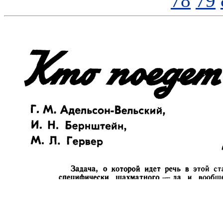
78
79