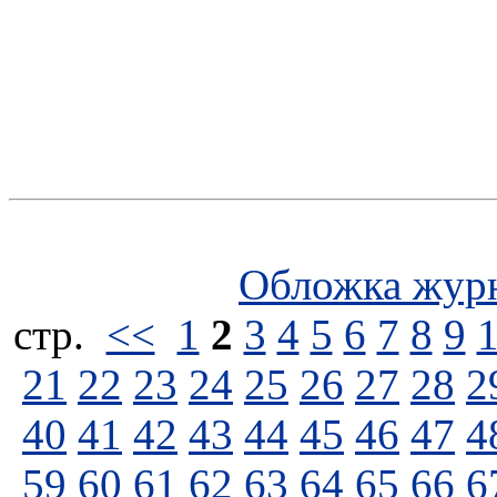
Обложка жур
стp.
<<
1
2
3
4
5
6
7
8
9
21
22
23
24
25
26
27
28
2
40
41
42
43
44
45
46
47
4
59
60
61
62
63
64
65
66
6