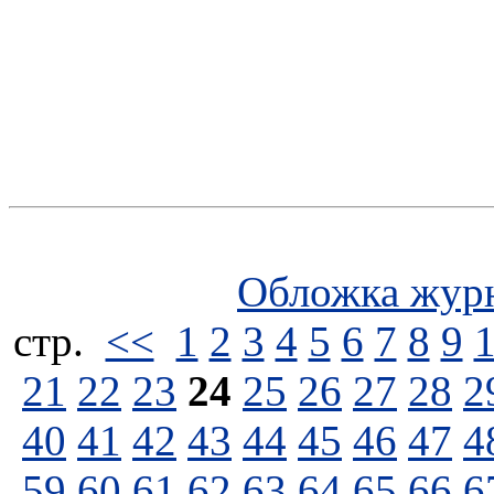
Обложка жур
стp.
<<
1
2
3
4
5
6
7
8
9
21
22
23
24
25
26
27
28
2
40
41
42
43
44
45
46
47
4
59
60
61
62
63
64
65
66
6