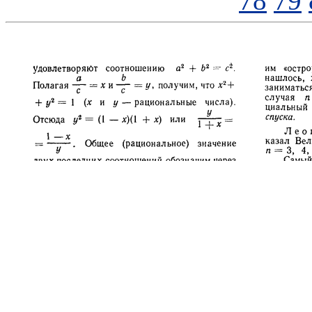
78
79