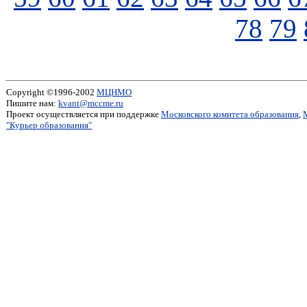
78
79
Copyright ©1996-2002
МЦНМО
Пишите нам:
kvant@mccme.ru
Проект осуществляется при поддержке
Московского комитета образования
,
"Курьер образования"