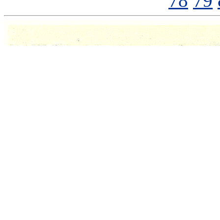
78
79