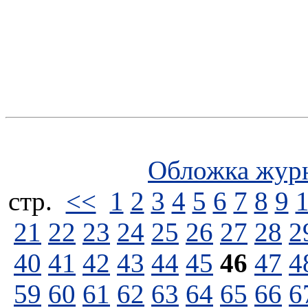
Обложка жур
стp.
<<
1
2
3
4
5
6
7
8
9
21
22
23
24
25
26
27
28
2
40
41
42
43
44
45
46
47
4
59
60
61
62
63
64
65
66
6