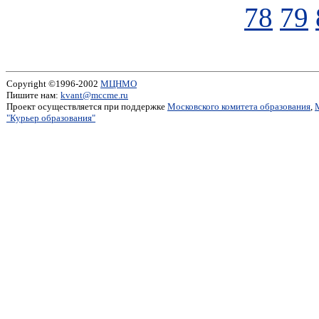
78
79
Copyright ©1996-2002
МЦНМО
Пишите нам:
kvant@mccme.ru
Проект осуществляется при поддержке
Московского комитета образования
,
"Курьер образования"