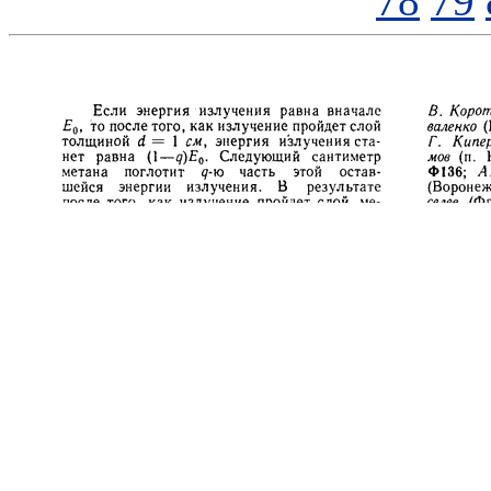
78
79