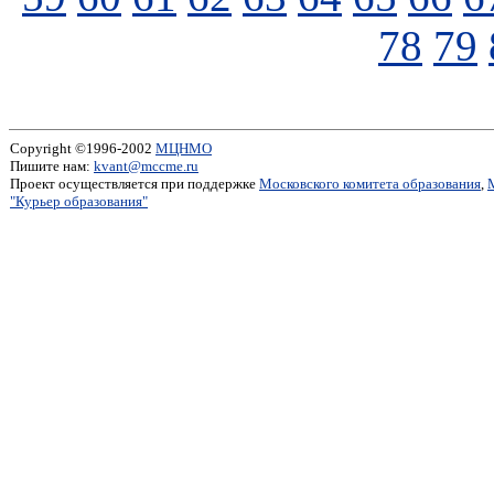
78
79
Copyright ©1996-2002
МЦНМО
Пишите нам:
kvant@mccme.ru
Проект осуществляется при поддержке
Московского комитета образования
,
"Курьер образования"