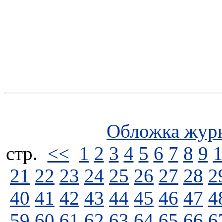
Обложка жур
стp.
<<
1
2
3
4
5
6
7
8
9
21
22
23
24
25
26
27
28
2
40
41
42
43
44
45
46
47
4
59
60
61
62
63
64
65
66
6