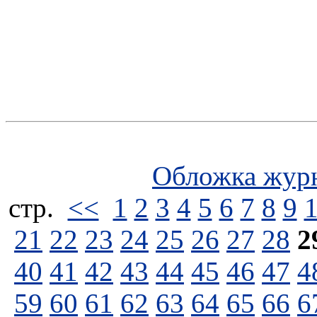
Обложка жур
стp.
<<
1
2
3
4
5
6
7
8
9
21
22
23
24
25
26
27
28
2
40
41
42
43
44
45
46
47
4
59
60
61
62
63
64
65
66
6