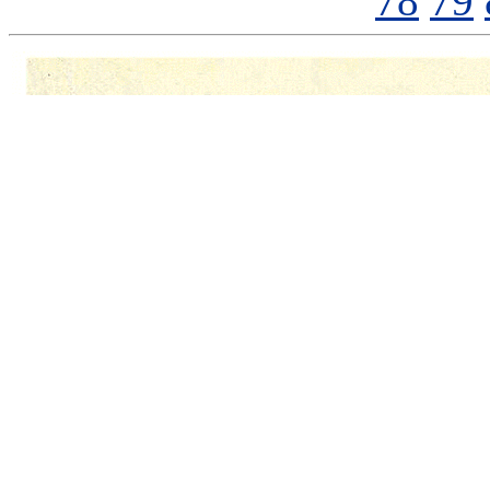
78
79