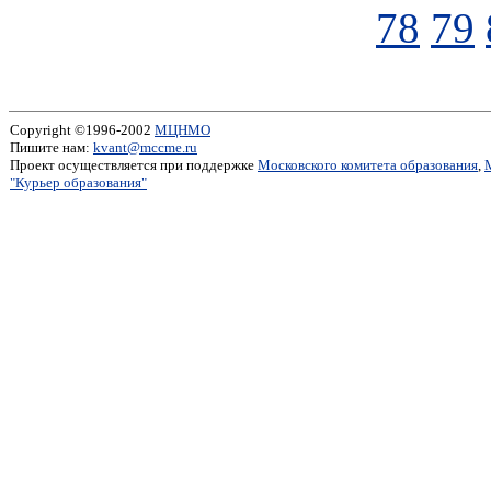
78
79
Copyright ©1996-2002
МЦНМО
Пишите нам:
kvant@mccme.ru
Проект осуществляется при поддержке
Московского комитета образования
,
"Курьер образования"