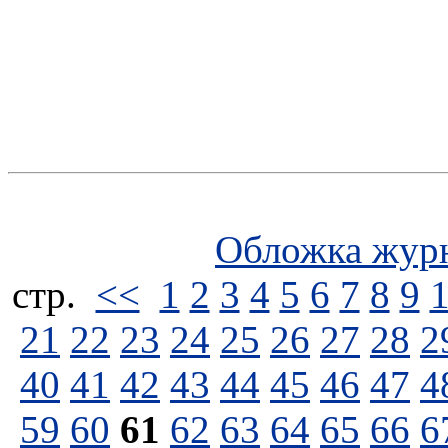
Обложка жур
стp.
<<
1
2
3
4
5
6
7
8
9
21
22
23
24
25
26
27
28
2
40
41
42
43
44
45
46
47
4
59
60
61
62
63
64
65
66
6