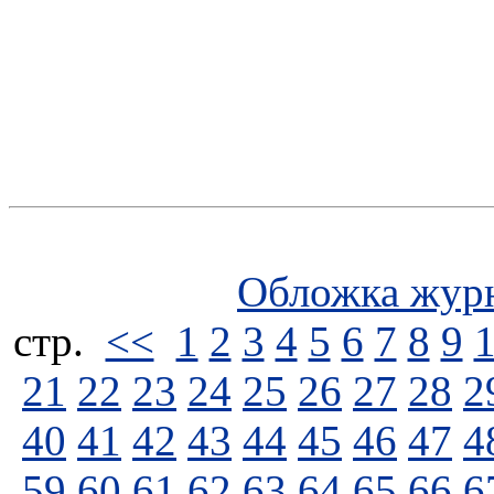
Обложка жур
стp.
<<
1
2
3
4
5
6
7
8
9
21
22
23
24
25
26
27
28
2
40
41
42
43
44
45
46
47
4
59
60
61
62
63
64
65
66
6