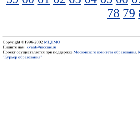
78
79
Copyright ©1996-2002
МЦНМО
Пишите нам:
kvant@mccme.ru
Проект осуществляется при поддержке
Московского комитета образования
,
"Курьер образования"