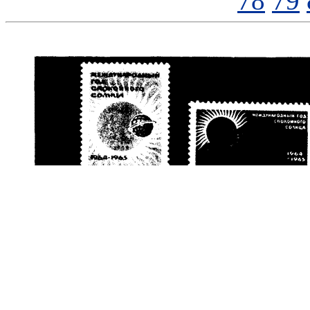
78
79