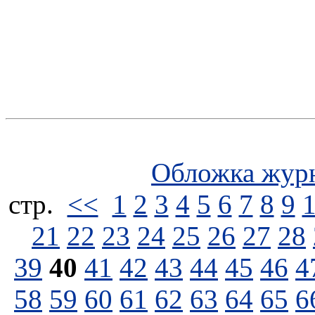
Обложка жур
стp.
<<
1
2
3
4
5
6
7
8
9
21
22
23
24
25
26
27
28
39
40
41
42
43
44
45
46
4
58
59
60
61
62
63
64
65
6