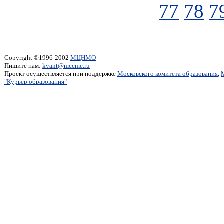
77
78
7
Copyright ©1996-2002
МЦНМО
Пишите нам:
kvant@mccme.ru
Проект осуществляется при поддержке
Московского комитета образования
,
"Курьер образования"