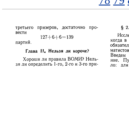
78
79