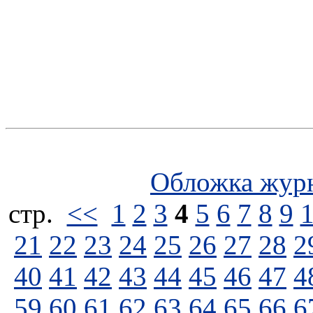
Обложка жур
стp.
<<
1
2
3
4
5
6
7
8
9
21
22
23
24
25
26
27
28
2
40
41
42
43
44
45
46
47
4
59
60
61
62
63
64
65
66
6