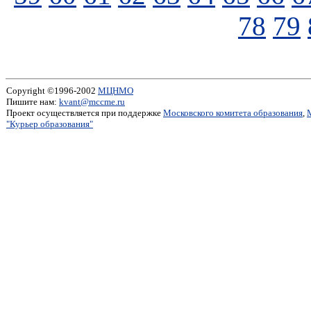
78
79
Copyright ©1996-2002
МЦНМО
Пишите нам:
kvant@mccme.ru
Проект осуществляется при поддержке
Московского комитета образования
,
"Курьер образования"