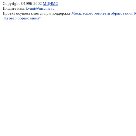
Copyright ©1996-2002
МЦНМО
Пишите нам:
kvant@mccme.ru
Проект осуществляется при поддержке
Московского комитета образования
,
"Курьер образования"