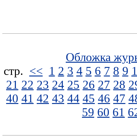
Обложка жур
стp.
<<
1
2
3
4
5
6
7
8
9
21
22
23
24
25
26
27
28
2
40
41
42
43
44
45
46
47
4
59
60
61
6