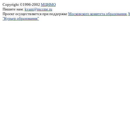
Copyright ©1996-2002
МЦНМО
Пишите нам:
kvant@mccme.ru
Проект осуществляется при поддержке
Московского комитета образования
,
"Курьер образования"