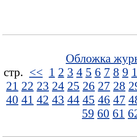
Обложка жур
стp.
<<
1
2
3
4
5
6
7
8
9
21
22
23
24
25
26
27
28
2
40
41
42
43
44
45
46
47
4
59
60
61
6