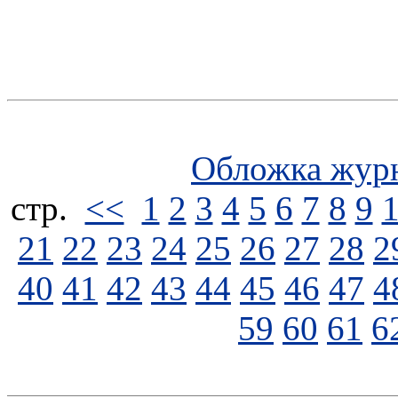
Обложка жур
стp.
<<
1
2
3
4
5
6
7
8
9
21
22
23
24
25
26
27
28
2
40
41
42
43
44
45
46
47
4
59
60
61
6