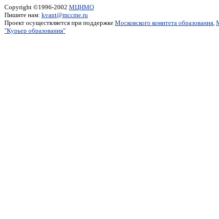
Copyright ©1996-2002
МЦНМО
Пишите нам:
kvant@mccme.ru
Проект осуществляется при поддержке
Московского комитета образования
,
"Курьер образования"