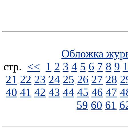
Обложка жур
стp.
<<
1
2
3
4
5
6
7
8
9
21
22
23
24
25
26
27
28
2
40
41
42
43
44
45
46
47
4
59
60
61
6