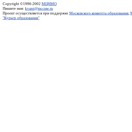
Copyright ©1996-2002
МЦНМО
Пишите нам:
kvant@mccme.ru
Проект осуществляется при поддержке
Московского комитета образования
,
"Курьер образования"