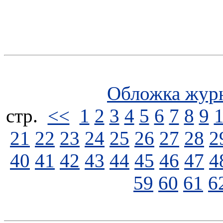
Обложка жур
стp.
<<
1
2
3
4
5
6
7
8
9
21
22
23
24
25
26
27
28
2
40
41
42
43
44
45
46
47
4
59
60
61
6