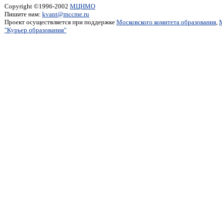
Copyright ©1996-2002
МЦНМО
Пишите нам:
kvant@mccme.ru
Проект осуществляется при поддержке
Московского комитета образования
,
"Курьер образования"