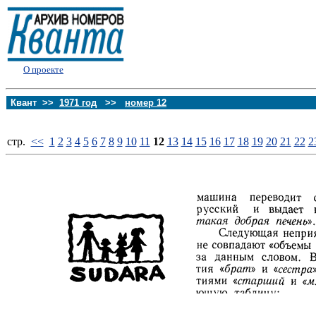
О проекте
Квант >>
1971 год
>>
номер 12
стp.
<<
1
2
3
4
5
6
7
8
9
10
11
12
13
14
15
16
17
18
19
20
21
22
2