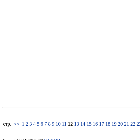
стp.
<<
1
2
3
4
5
6
7
8
9
10
11
12
13
14
15
16
17
18
19
20
21
22
2