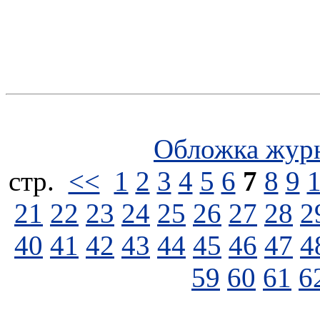
Обложка жур
стp.
<<
1
2
3
4
5
6
7
8
9
21
22
23
24
25
26
27
28
2
40
41
42
43
44
45
46
47
4
59
60
61
6