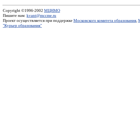
Copyright ©1996-2002
МЦНМО
Пишите нам:
kvant@mccme.ru
Проект осуществляется при поддержке
Московского комитета образования
,
"Курьер образования"