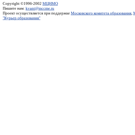
Copyright ©1996-2002
МЦНМО
Пишите нам:
kvant@mccme.ru
Проект осуществляется при поддержке
Московского комитета образования
,
"Курьер образования"