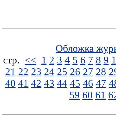
Обложка жур
стp.
<<
1
2
3
4
5
6
7
8
9
21
22
23
24
25
26
27
28
2
40
41
42
43
44
45
46
47
4
59
60
61
6