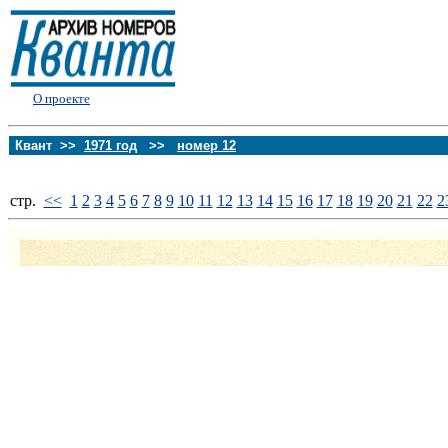
О проекте
Квант >>
1971 год
>>
номер 12
стp.
<<
1
2
3
4
5
6
7
8
9
10
11
12
13
14
15
16
17
18
19
20
21
22
2