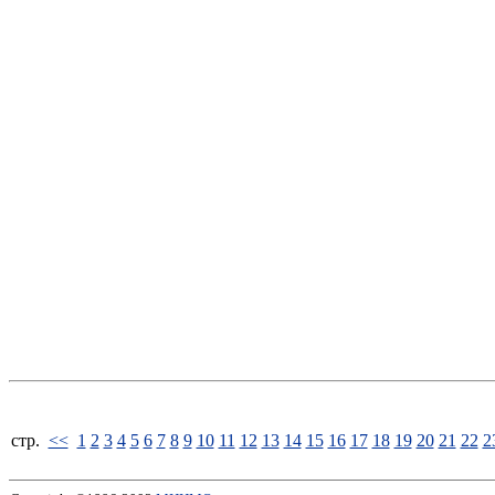
стp.
<<
1
2
3
4
5
6
7
8
9
10
11
12
13
14
15
16
17
18
19
20
21
22
2