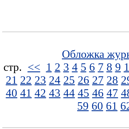
Обложка жур
стp.
<<
1
2
3
4
5
6
7
8
9
21
22
23
24
25
26
27
28
2
40
41
42
43
44
45
46
47
4
59
60
61
6