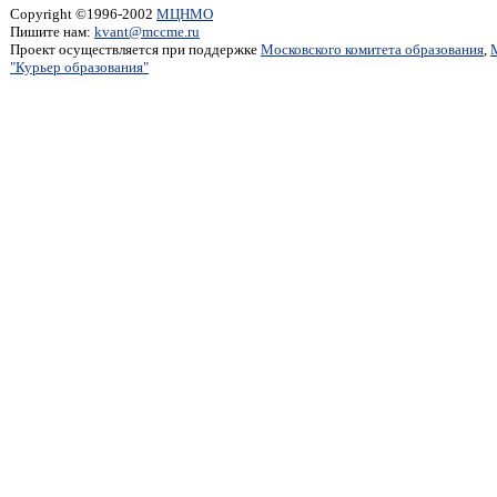
Copyright ©1996-2002
МЦНМО
Пишите нам:
kvant@mccme.ru
Проект осуществляется при поддержке
Московского комитета образования
,
"Курьер образования"