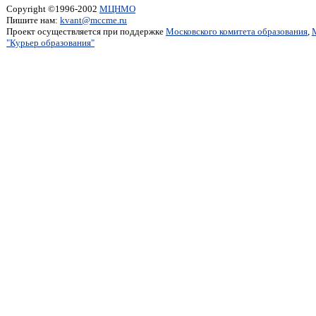
Copyright ©1996-2002
МЦНМО
Пишите нам:
kvant@mccme.ru
Проект осуществляется при поддержке
Московского комитета образования
,
"Курьер образования"