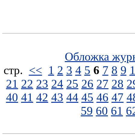
Обложка жур
стp.
<<
1
2
3
4
5
6
7
8
9
21
22
23
24
25
26
27
28
2
40
41
42
43
44
45
46
47
4
59
60
61
6