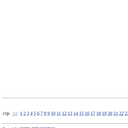
стp.
<<
1
2
3
4
5
6
7
8
9
10
11
12
13
14
15
16
17
18
19
20
21
22
2