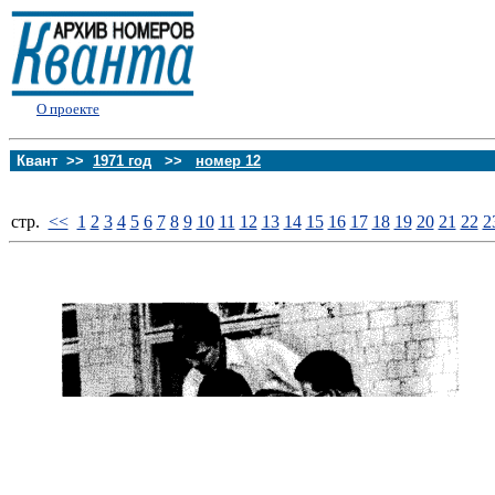
О проекте
Квант >>
1971 год
>>
номер 12
стp.
<<
1
2
3
4
5
6
7
8
9
10
11
12
13
14
15
16
17
18
19
20
21
22
2