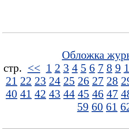
Обложка жур
стp.
<<
1
2
3
4
5
6
7
8
9
21
22
23
24
25
26
27
28
2
40
41
42
43
44
45
46
47
4
59
60
61
6