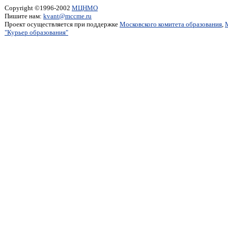
Copyright ©1996-2002
МЦНМО
Пишите нам:
kvant@mccme.ru
Проект осуществляется при поддержке
Московского комитета образования
,
"Курьер образования"