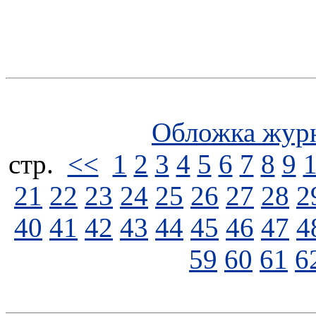
Обложка жур
стp.
<<
1
2
3
4
5
6
7
8
9
21
22
23
24
25
26
27
28
2
40
41
42
43
44
45
46
47
4
59
60
61
6