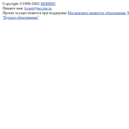
Copyright ©1996-2002
МЦНМО
Пишите нам:
kvant@mccme.ru
Проект осуществляется при поддержке
Московского комитета образования
,
"Курьер образования"