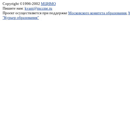
Copyright ©1996-2002
МЦНМО
Пишите нам:
kvant@mccme.ru
Проект осуществляется при поддержке
Московского комитета образования
,
"Курьер образования"