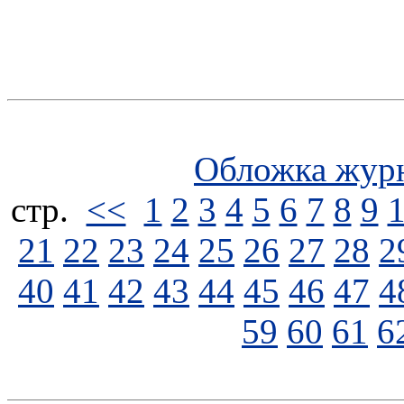
Обложка жур
стp.
<<
1
2
3
4
5
6
7
8
9
21
22
23
24
25
26
27
28
2
40
41
42
43
44
45
46
47
4
59
60
61
6