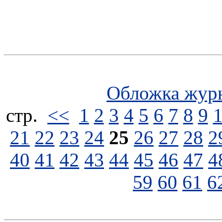
Обложка жур
стp.
<<
1
2
3
4
5
6
7
8
9
21
22
23
24
25
26
27
28
2
40
41
42
43
44
45
46
47
4
59
60
61
6