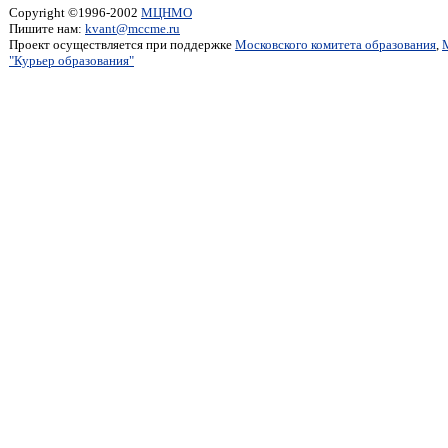
Copyright ©1996-2002
МЦНМО
Пишите нам:
kvant@mccme.ru
Проект осуществляется при поддержке
Московского комитета образования
,
"Курьер образования"